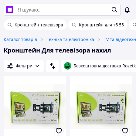
Кронштейн телевізора
Кронштейн для тб 55
Каталог товарів
Техніка та електроніка
TV та відеотехн
Кронштейн Для телевізора нахил
Фільтри
Безкоштовна доставка Rozetk