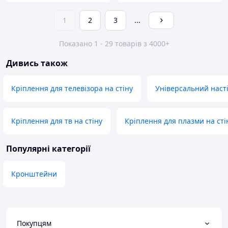
1
2
3
...
Показано 1 - 29 товарів з 4000+
Дивись також
Кріплення для телевізора на стіну
Універсальний наст
Кріплення для тв на стіну
Кріплення для плазми на сті
Популярні категорії
Кронштейни
Покупцям