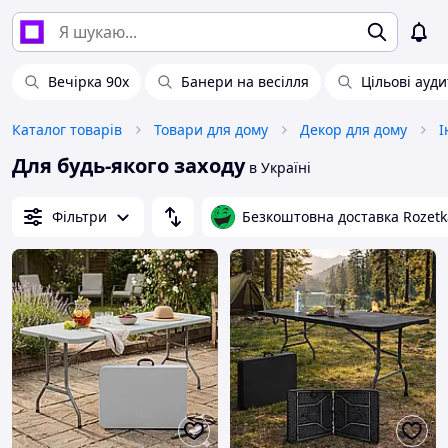
Вечірка 90х
Банери на весілля
Цільові ауди
Каталог товарів
Товари для дому
Декор для дому
І
Для будь-якого заходу
в Україні
Фільтри
Безкоштовна доставка Rozetk