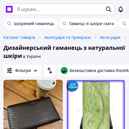
Шкіряний гаманець
Гаманці зі шкіри ската
Каталог товарів
Аксесуари та прикраси
Аксесуари
Дизайнерський гаманець з натуральної
шкіри
в Україні
Фільтри
Безкоштовна доставка Rozetk