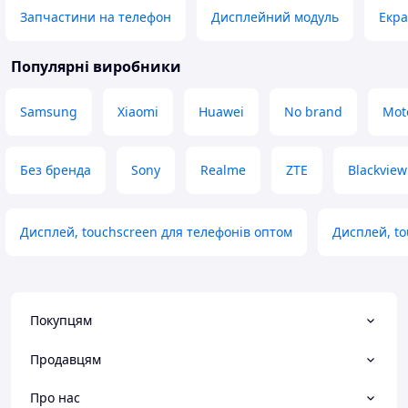
Запчастини на телефон
Дисплейний модуль
Екра
Популярні виробники
Samsung
Xiaomi
Huawei
No brand
Mot
Без бренда
Sony
Realme
ZTE
Blackview
Дисплей, touchscreen для телефонів оптом
Дисплей, to
Покупцям
Продавцям
Про нас