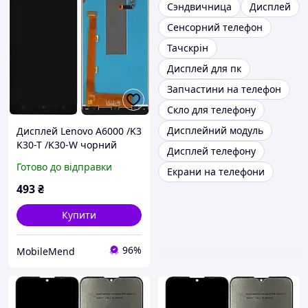
Сэндвичница
Дисплей
Сенсорний телефон
Тачскрін
Дисплей для пк
Запчастини на телефон
Скло для телефону
Дисплейний модуль
Дисплей Lenovo A6000 /K3
K30-T /K30-W чорний
Дисплей телефону
Готово до відправки
Екрани на телефони
493
₴
Купити
96%
MobileMend