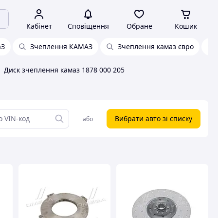
Кабінет
Сповіщення
Обране
Кошик
аЗ
Зчеплення КАМАЗ
Зчеплення камаз євро
Диск зчеплення камаз 1878 000 205
Вибрати авто зі списку
або