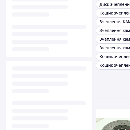
Зчеплення КА
Зчеплення кам
Зчеплення кам