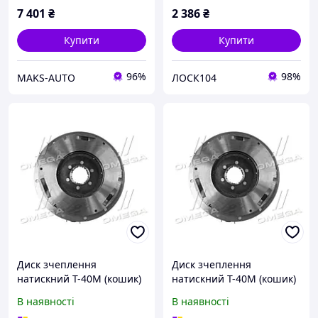
7 401
₴
2 386
₴
Купити
Купити
96%
98%
MAKS-AUTO
ЛОСК104
Диск зчеплення
Диск зчеплення
натискний Т-40М (кошик)
натискний Т-40М (кошик)
(в зборі) Т25-1601050-Б1
(в зборі) Т25-1601050-Б1
В наявності
В наявності
UA58