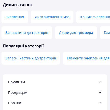
Дивись також
Зчеплення
Диск зчеплення маз
Кошик зчепленн
Запчастини до тракторів
Диски для тріммера
Гам
Популярні категорії
Запасні частини до тракторів
Елементи зчеплення для
Покупцям
Продавцям
Про нас