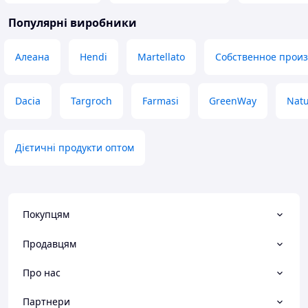
Популярні виробники
Алеана
Hendi
Martellato
Собственное произ
Dacia
Targroch
Farmasi
GreenWay
Natu
Дієтичні продукти оптом
Покупцям
Продавцям
Про нас
Партнери