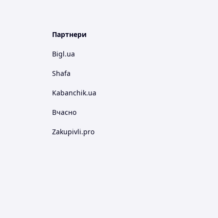
Партнери
Bigl.ua
Shafa
Kabanchik.ua
Вчасно
Zakupivli.pro