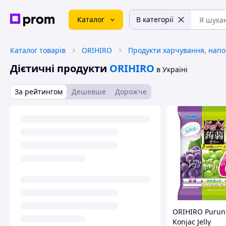
Каталог
В категорії
Каталог товарів
ORIHIRO
Продукти харчування, напо
Дієтичні продукти
ORIHIRO
в Україні
За рейтингом
Дешевше
Дорожче
ORIHIRO Purun
Konjac Jelly