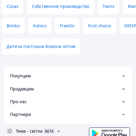
Cosas
Собственное производство
Twins
Мал
Bimbo
Koloco
FreeOn
First choice
KRIS
Дитяча постільна білизна оптом
Покупцям
Продавцям
Про нас
Партнери
Тема
-
світла
BETA