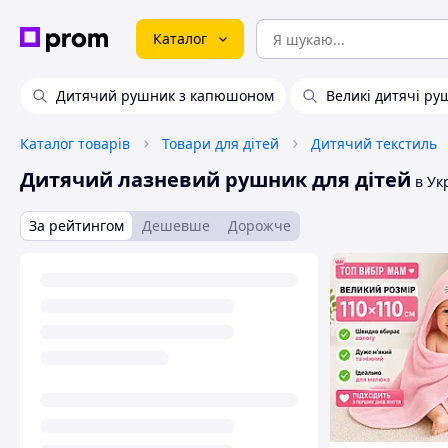
Каталог
Дитячий рушник з капюшоном
Великі дитячі р
Каталог товарів
Товари для дітей
Дитячий текстиль
Дитячий лазневий рушник для дітей
в Укр
За рейтингом
Дешевше
Дорожче