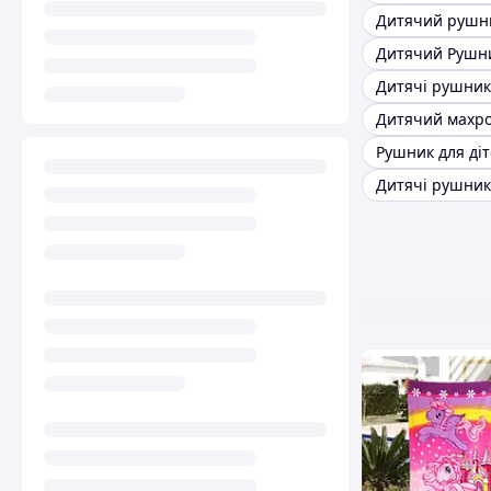
Дитячий рушн
Дитячий Рушн
Дитячі рушник
Рушник для ді