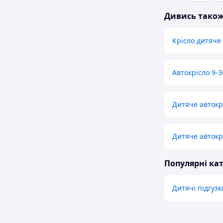
Дивись тако
Крісло дитяче
Автокрісло 9-3
Дитяче автокр
Дитяче автокрі
Популярні кат
Дитячі підгузк