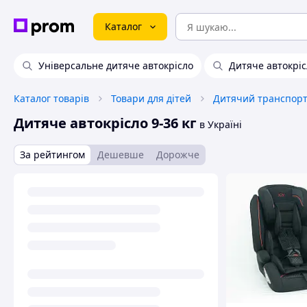
Каталог
Універсальне дитяче автокрісло
Дитяче автокріс
Каталог товарів
Товари для дітей
Дитячий транспорт 
Дитяче автокрісло 9-36 кг
в Україні
За рейтингом
Дешевше
Дорожче