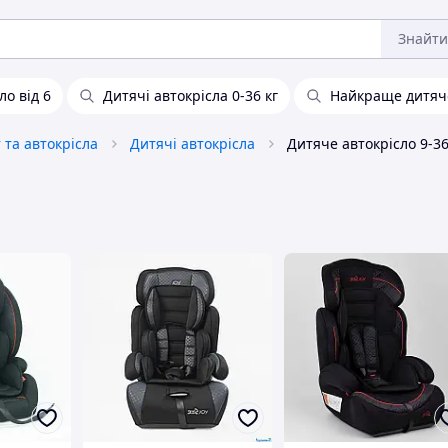
Знайти
ло від 6
Дитячі автокрісла 0-36 кг
Найкраще дитяче
та автокрісла
Дитячі автокрісла
Дитяче автокрісло 9-36