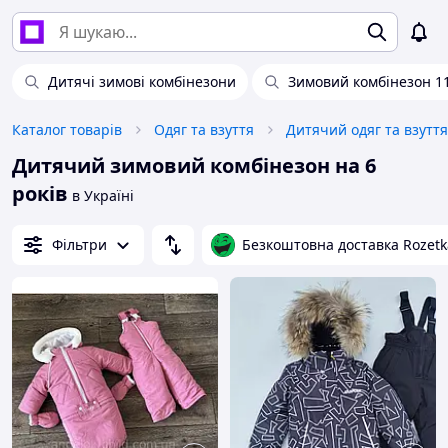
Дитячі зимові комбінезони
Зимовий комбінезон 1
Каталог товарів
Одяг та взуття
Дитячий одяг та взуття
Дитячий зимовий комбінезон на 6
років
в Україні
Фільтри
Безкоштовна доставка Rozetk