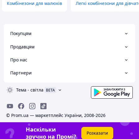
Комбінезони для малюків
Легкі комбінезони для дівчат
Покупцям
Продавцям
Про нас
Партнери
Тема
-
світла
BETA
© Prom.ua — маркетплейс України, 2008-2026
Наскільки
Розказати
зручно на Промі?