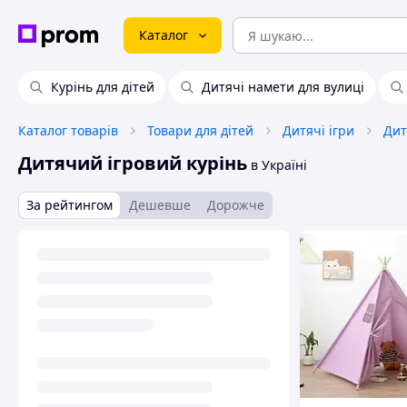
Каталог
Курінь для дітей
Дитячі намети для вулиці
Каталог товарів
Товари для дітей
Дитячі ігри
Дит
Дитячий ігровий курінь
в Україні
За рейтингом
Дешевше
Дорожче