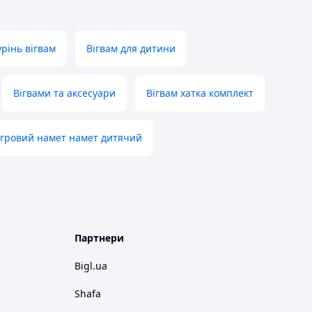
рінь вігвам
Вігвам для дитини
Вігвами та аксесуари
Вігвам хатка комплект
Ігровий намет намет дитячий
Партнери
Bigl.ua
Shafa