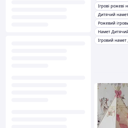
Ігрові рожеві 
Дитячий наме
Намет Дитячи