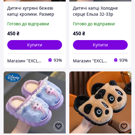
Дитячі хутряні бежеві
Дитячі капці Холодне
капці кролики. Размер
серце Ельза 32-33р
30/31
Готово до відправки
Готово до відправки
450
₴
450
₴
Купити
Купити
93%
93%
Магазин "EXCLUSIVE" - Оригінальні Подарунки для всіх
Магазин "EXCLUSIVE" - Оригінальні Подарунки для всіх