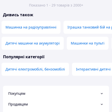
Показано 1 - 29 товарів з 2000+
Дивись також
Машинка на радіоуправлінні
Іграшка танковий бій на 
Дитячі машини на акумуляторі
Машинки на пульті
Популярні категорії
Дитячі електромобілі, бензомобілі
Інтерактивні дитячі
Покупцям
Продавцям