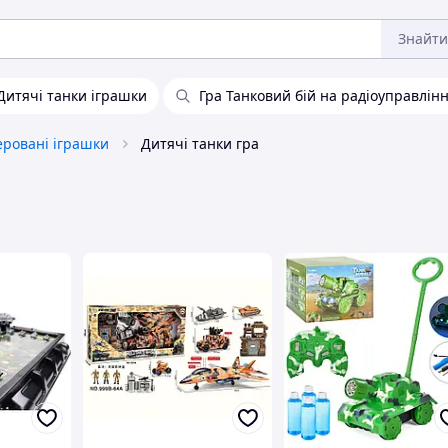
Знайти
Дитячі танки іграшки
Гра Танковий бій на радіоуправлінн
еровані іграшки
Дитячі танки гра