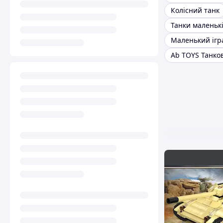
Колісний танк
Танки маленьк
Ab TOYS Танко