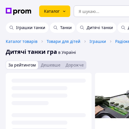
Каталог
Іграшки танки
Танки
Дитячі танки
Каталог товарів
Товари для дітей
Іграшки
Радіок
Дитячі танки гра
в Україні
За рейтингом
Дешевше
Дорожче