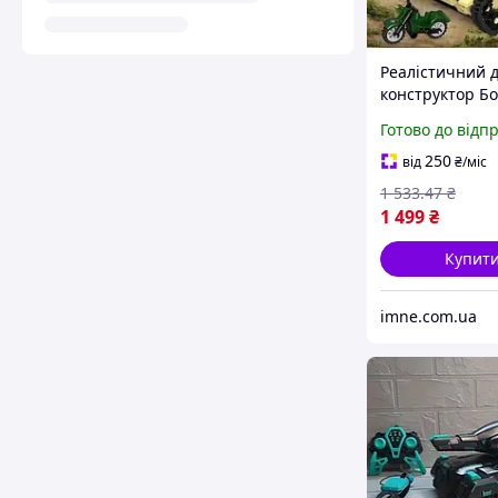
Реалістичний 
конструктор Б
танк САУ 511 д
Готово до відп
Мінібайк Війсь
техніка для с
250
від
₴
/міс
рольових ігор
1 533
.47
₴
1 499
₴
Купит
imne.com.ua