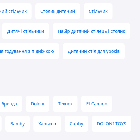
чий стільчик
Столик дитячий
Стільчик
Дитячі стільчики
Набір дитячий стілець і столик
ля годування з підніжкою
Дитячий стіл для уроків
з бренда
Doloni
Технок
El Camino
Bamby
Харьков
Cubby
DOLONI TOYS