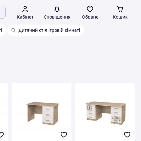
Кабінет
Сповіщення
Обране
Кошик
ті
Дитячий стіл ігровій кімнаті