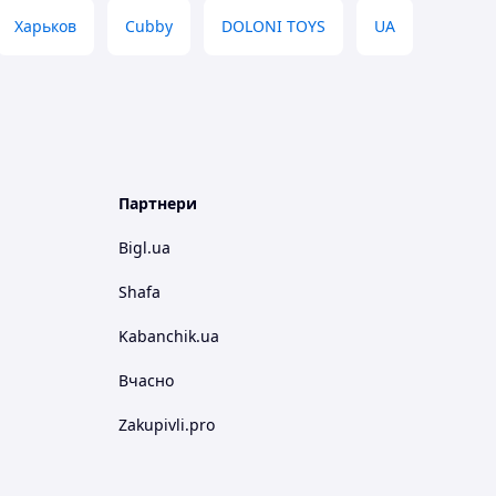
Харьков
Cubby
DOLONI TOYS
UA
Партнери
Bigl.ua
Shafa
Kabanchik.ua
Вчасно
Zakupivli.pro