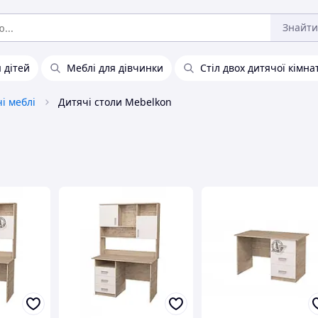
Знайти
 дітей
Меблі для дівчинки
Стіл двох дитячої кімна
і меблі
Дитячі столи Mebelkon