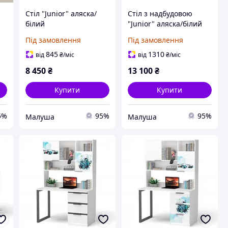
Стіл "Junior" аляска/
Стіл з надбудовою
білий
"Junior" аляска/білий
Під замовлення
Під замовлення
845
1310
від
₴
/міс
від
₴
/міс
8 450
₴
13 100
₴
Купити
Купити
5%
95%
95%
Малуша
Малуша