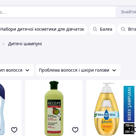
Знайти
Набори дитячої косметики для дівчаток
Балеа
Віт
Дитячі шампуні
ип волосся
Проблема волосся і шкіри голови