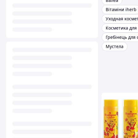
Балеа
Вітаміни iherb
Уходная косме
Косметика для 
Мустела