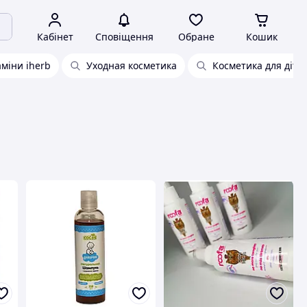
Кабінет
Сповіщення
Обране
Кошик
аміни iherb
Уходная косметика
Косметика для діте