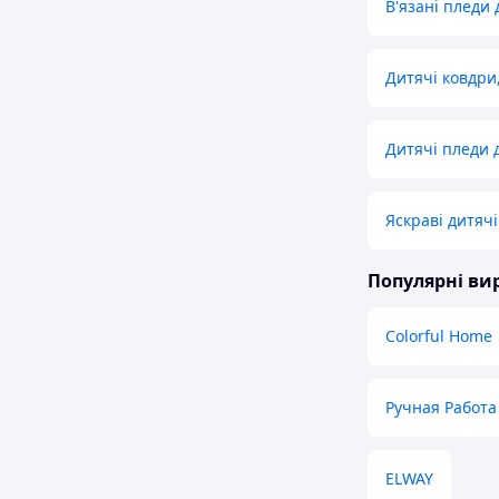
В'язані пледи
Дитячі ковдри
Дитячі пледи 
Яскраві дитяч
Популярні в
Colorful Home
Ручная Работа
ELWAY