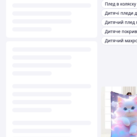
Плед в коляску
Дитяче покрив