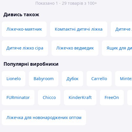
Показано 1 - 29 товарів з 100+
Дивись також
Ліжечко-маятник
Компактні дитячі ліжка
Дитяче 
Дитяче ліжко сіра
Ліжечко ведмедик
Ящик для ди
Популярні виробники
Lionelo
Babyroom
Дубок
Carrello
Minte
FURminator
Chicco
KinderKraft
FreeOn
Ліжечка для новонароджених оптом