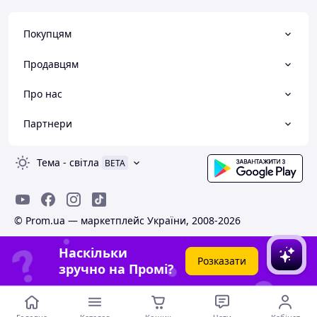
Покупцям
Продавцям
Про нас
Партнери
Тема
-
світла
BETA
© Prom.ua — маркетплейс України, 2008-2026
Наскільки
Розказати
зручно на Промі?