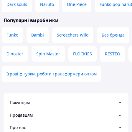
Dark souls
Naruto
One Piece
Funko pop naru
Популярні виробники
Funko
Bambi
Screechers Wild
Без бренда
Dinoster
Spin Master
FLOCKIES
RESTEQ
Ігрові фігурки, роботи трансформери оптом
Покупцям
Продавцям
Про нас