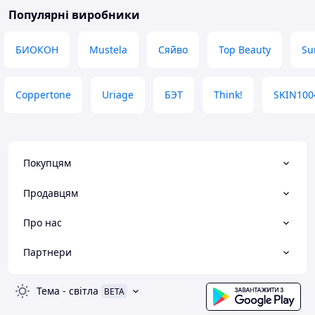
Популярні виробники
БИОКОН
Mustela
Сяйво
Top Beauty
Su
Coppertone
Uriage
БЭТ
Think!
SKIN100
Покупцям
Продавцям
Про нас
Партнери
Тема
-
світла
BETA