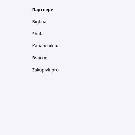
Партнери
Bigl.ua
Shafa
Kabanchik.ua
Вчасно
Zakupivli.pro