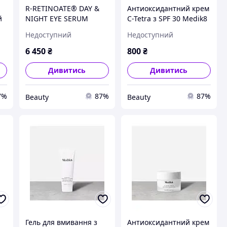
R-RETINOATE® DAY &
Антиоксидантний крем
й
NIGHT EYE SERUM
C-Tetra з SPF 30 Medik8
Daily Radiance Vitamin
Недоступний
Недоступний
C 12,5mL
6 450
₴
800
₴
Дивитись
Дивитись
7%
87%
87%
Beauty
Beauty
Гель для вмивання з
Антиоксидантний крем