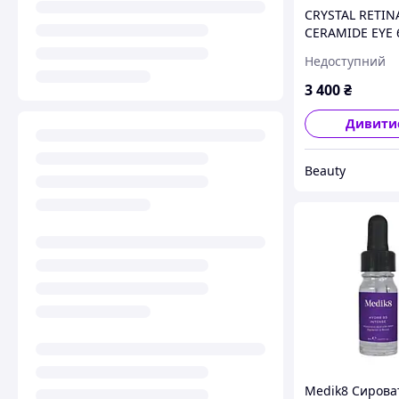
CRYSTAL RETIN
CERAMIDE EYE 
Недоступний
3 400
₴
Дивити
Beauty
Medik8 Сирова