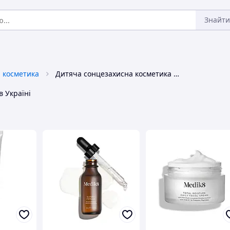
Знайти
 косметика
Дитяча сонцезахисна косметика Medik8
в Україні