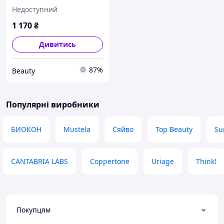
Недоступний
1 170
₴
Дивитись
87%
Beauty
Популярні виробники
БИОКОН
Mustela
Сяйво
Top Beauty
Su
CANTABRIA LABS
Coppertone
Uriage
Think!
Покупцям