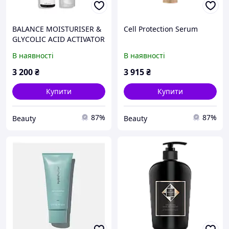
BALANCE MOISTURISER &
Cell Protection Serum
GLYCOLIC ACID ACTIVATOR
В наявності
В наявності
3 200
₴
3 915
₴
Купити
Купити
87%
87%
Beauty
Beauty