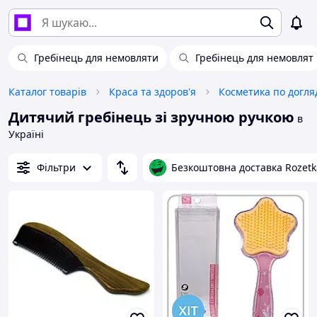
Гребінець для немовляти
Гребінець для немовлят
Каталог товарів
Краса та здоров'я
Косметика по догля
Дитячий гребінець зі зручною ручкою
в
Україні
Фільтри
Безкоштовна доставка Rozetk