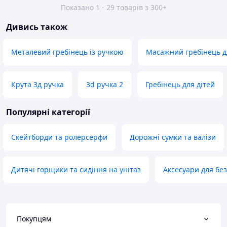
Показано 1 - 29 товарів з 300+
Дивись також
Металевий гребінець із ручкою
Масажний гребінець дл
Крута 3д ручка
3d ручка 2
Гребінець для дітей
Популярні категорії
Скейтборди та ролерсерфи
Дорожні сумки та валізи
Дитячі горщики та сидіння на унітаз
Аксесуари для без
Покупцям