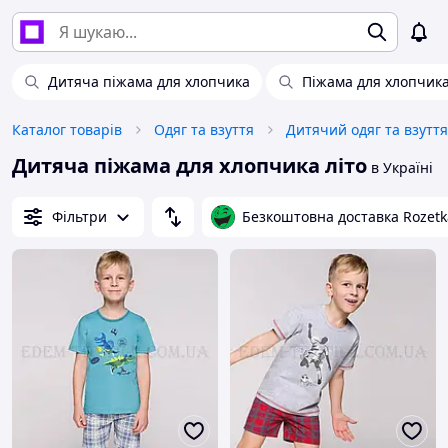
Дитяча піжама для хлопчика
Піжама для хлопчика
Каталог товарів
Одяг та взуття
Дитячий одяг та взуття
Дитяча піжама для хлопчика літо
в Україні
Фільтри
Безкоштовна доставка Rozetk