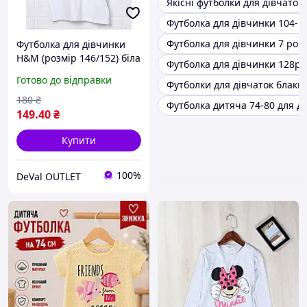
Якісні футболки для дівчаток
Футболка для дівчинки 104-1
Футболка для дівчинки 7 рокі
Футболка для дівчинки
H&M (розмір 146/152) біла
Футболка для дівчинки 128р
Готово до відправки
Футболки для дівчаток блаки
180
₴
Футболка дитяча 74-80 для д
149
.40
₴
Купити
100%
DeVal OUTLET