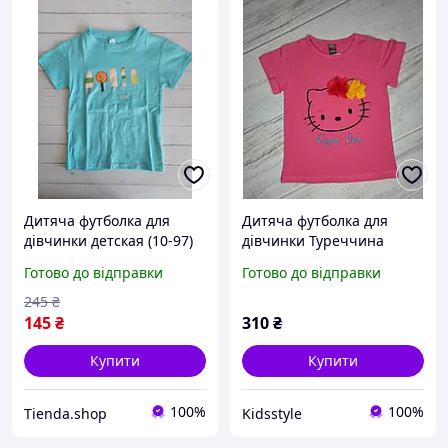
Дитяча футболка для
Дитяча футболка для
дівчинки детская (10-97)
дівчинки Туреччина
бірюзовий
Готово до відправки
Готово до відправки
245
₴
145
₴
310
₴
Купити
Купити
100%
100%
Tienda.shop
Kidsstyle