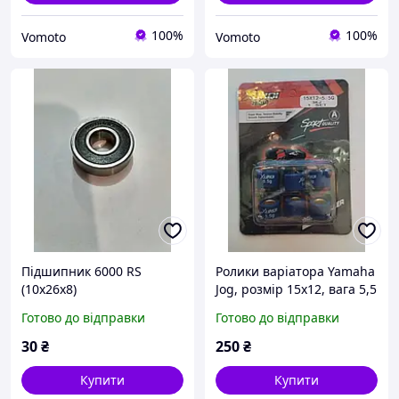
100%
100%
Vomoto
Vomoto
Підшипник 6000 RS
Ролики варіатора Yamaha
(10х26х8)
Jog, розмір 15х12, вага 5,5
г (Xungi Тайвань)
Готово до відправки
Готово до відправки
30
₴
250
₴
Купити
Купити