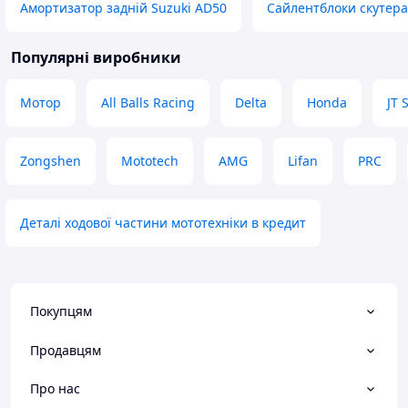
Амортизатор задній Suzuki AD50
Сайлентблоки скутера
Популярні виробники
Мотор
All Balls Racing
Delta
Honda
JT 
Zongshen
Mototech
AMG
Lifan
PRC
Деталі ходової частини мототехніки в кредит
Покупцям
Продавцям
Про нас