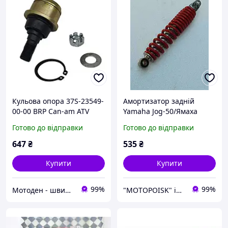
Кульова опора 37S-23549-
Амортизатор задній
00-00 BRP Can-am ATV
Yamaha Jog-50/Ямаха
Outlander Renegade
Джог 255 мм
Готово до відправки
Готово до відправки
Traxter, Honda, Arctic Cat,
CFMoto
647
₴
535
₴
Купити
Купити
99%
99%
Мотоден - швидко та надійно
"MOTOPOISK" інтернет-магазин мотозапчастин та аксесуарів