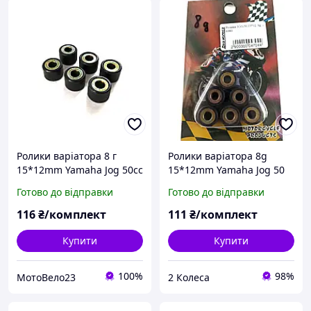
Ролики варіатора 8 г
Ролики варіатора 8g
15*12mm Yamaha Jog 50cc
15*12mm Yamaha Jog 50
Готово до відправки
Готово до відправки
116
₴/комплект
111
₴/комплект
Купити
Купити
100%
98%
МотоВело23
2 Колеса