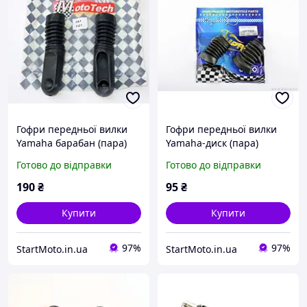
Гофри передньої вилки
Гофри передньої вилки
Yamaha барабан (пара)
Yamaha-диск (пара)
Готово до відправки
Готово до відправки
190
₴
95
₴
Купити
Купити
97%
97%
StartMoto.in.ua
StartMoto.in.ua