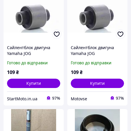
Сайлентблок двигуна
Сайлентблок двигуна
Yamaha JOG
Yamaha JOG
(D30мм*L22мм)
(D30мм*L22мм)
Готово до відправки
Готово до відправки
109
₴
109
₴
Купити
Купити
97%
97%
StartMoto.in.ua
Motovse