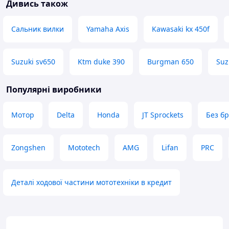
Дивись також
Сальник вилки
Yamaha Axis
Kawasaki kx 450f
Suzuki sv650
Ktm duke 390
Burgman 650
Suz
Популярні виробники
Мотор
Delta
Honda
JT Sprockets
Без б
Zongshen
Mototech
AMG
Lifan
PRC
Деталі ходової частини мототехніки в кредит