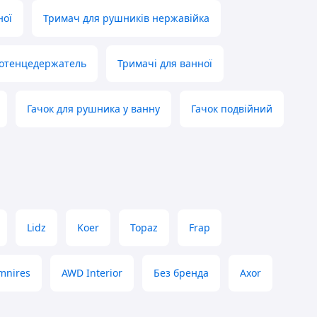
ної
Тримач для рушників нержавійка
отенцедержатель
Тримачі для ванної
Гачок для рушника у ванну
Гачок подвійний
Lidz
Koer
Topaz
Frap
mnires
AWD Interior
Без бренда
Axor