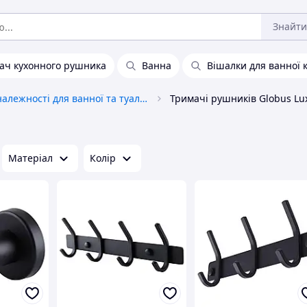
Знайти
ач кухонного рушника
Ванна
Вішалки для ванної 
Приналежності для ванної та туалету
Тримачі рушників Globus Lu
Матеріал
Колір