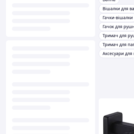
Гачки-вішалки
Гачок для руш
Аксесуари для