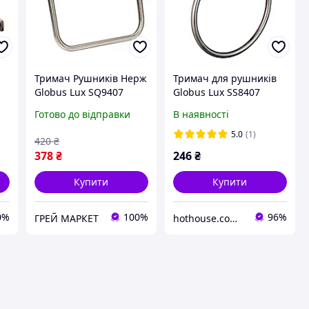
Тримач Рушників Нерж
Тримач для рушників
Globus Lux SQ9407
Globus Lux SS8407
Готово до відправки
В наявності
5.0
(1)
420
₴
378
₴
246
₴
Купити
Купити
0%
100%
96%
ГРЕЙ МАРКЕТ
hothouse.com.ua