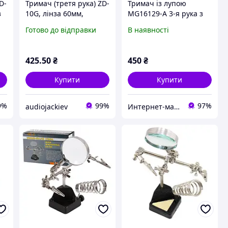
D-
Тримач (третя рука) ZD-
Тримач із лупою
з
10G, лінза 60мм,
MG16129-A 3-я рука з
збільшення 3Х,
підсвіткою
Готово до відправки
В наявності
підставка під паяльник
425
.50
₴
450
₴
Купити
Купити
9%
99%
97%
audiojackiev
Интернет-магазин Tele-Radio | Теле-Радио товары.Приборы,мультиметры,градусники,паяльники и др.