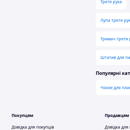
Третя рука
Лупа третя ру
Тримач третя 
Штатив для па
Популярні кат
Чохли для пла
Покупцям
Продавцям
Довідка для покупців
Довідка для