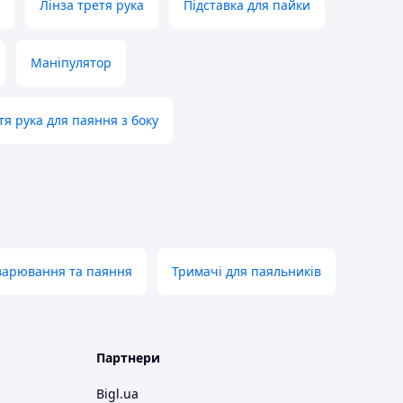
Лінза третя рука
Підставка для пайки
Маніпулятор
тя рука для паяння з боку
варювання та паяння
Тримачі для паяльників
Партнери
Bigl.ua