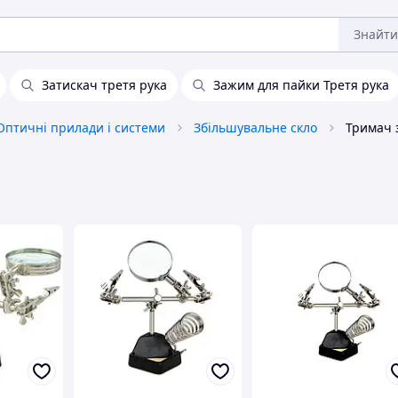
Знайти
Затискач третя рука
Зажим для пайки Третя рука
Оптичні прилади і системи
Збільшувальне скло
Тримач 