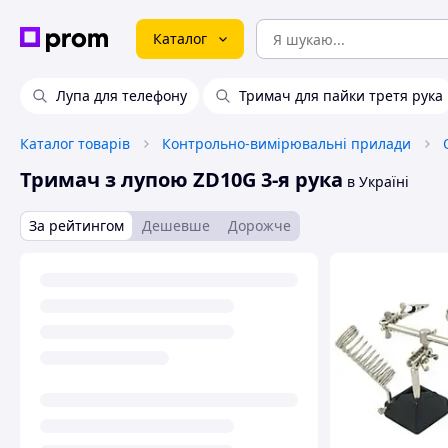
Каталог
Лупа для телефону
Тримач для пайки третя рука
Каталог товарів
Контрольно-вимірювальні прилади
Тримач з лупою ZD10G 3-я рука
в Україні
За рейтингом
Дешевше
Дорожче