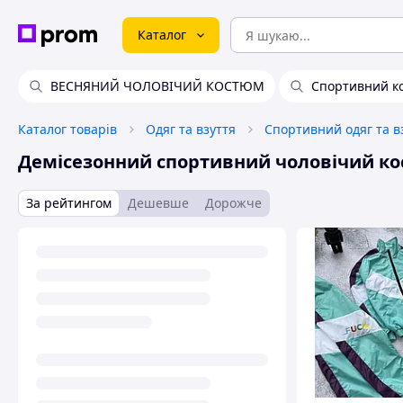
Каталог
ВЕСНЯНИЙ ЧОЛОВІЧИЙ КОСТЮМ
Спортивний к
Каталог товарів
Одяг та взуття
Спортивний одяг та в
Демісезонний спортивний чоловічий ко
За рейтингом
Дешевше
Дорожче