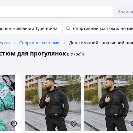
Знайти
остюм чоловічий Туреччина
Спортивний костюм жіночий
зуття
Спортивні костюми
стюм для прогулянок
в Україні