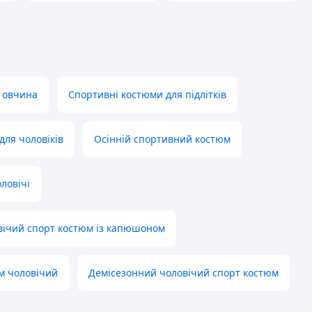
і овчина
Спортивні костюми для підлітків
для чоловіків
Осінній спортивний костюм
ловічі
вічий спорт костюм із капюшоном
м чоловічий
Демісезонний чоловічий спорт костюм