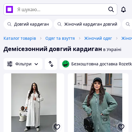
Довгий кардиган
Жіночий кардиган довгий
Каталог товарів
Одяг та взуття
Жіночий одяг
Жіно
Демісезонний довгий кардиган
в Україні
Фільтри
Безкоштовна доставка Rozetk