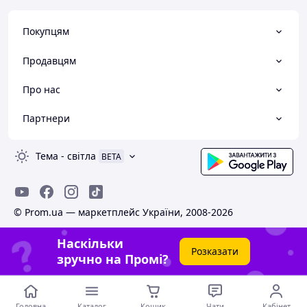
Покупцям
Продавцям
Про нас
Партнери
Тема
-
світла
BETA
© Prom.ua — маркетплейс України, 2008-2026
Наскільки
Розказати
зручно на Промі?
Головна
Каталог
Кошик
Чати
Кабінет