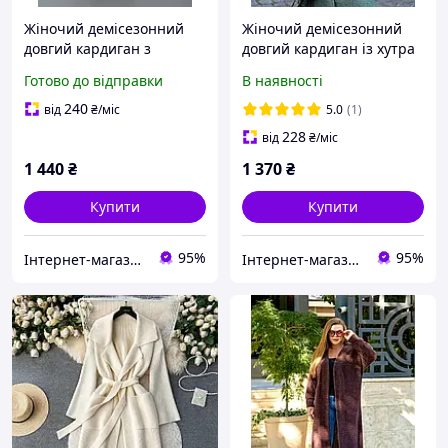
Жіночий демісезонний
Жіночий демісезонний
довгий кардиган з
довгий кардиган із хутра
альпаки з накладними
баранчиків на блискавці
Готово до відправки
В наявності
кишенями розмір
універсальний 42-48
240
від
₴
/міс
5.0
(1)
228
від
₴
/міс
1 440
₴
1 370
₴
Купити
Купити
95%
95%
Інтернет-магазин одягу та взуття KedON
Інтернет-магазин одягу та взуття KedON