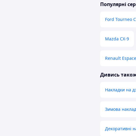
Популярні сер
Ford Tourneo 
Mazda CX-9
Renault Espac
Дивись тако
Накладки на д
Зимова наклад
Декоративні н