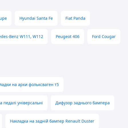
oupe
Hyundai Santa Fe
Fiat Panda
edes-Benz W111, W112
Peugeot 406
Ford Cougar
ладки на арки фольксваген т5
а педалі універсальні
Дифузор заднього бампера
Накладка на задній бампер Renault Duster