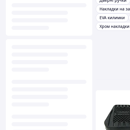
Дверні ручки
EVA килимки