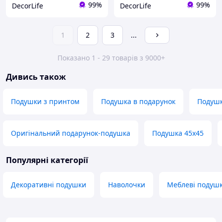
99%
99%
DecorLife
DecorLife
1
2
3
...
Показано 1 - 29 товарів з 9000+
Дивись також
Подушки з принтом
Подушка в подарунок
Подушк
Оригінальний подарунок-подушка
Подушка 45х45
Популярні категорії
Декоративні подушки
Наволочки
Меблеві подуш