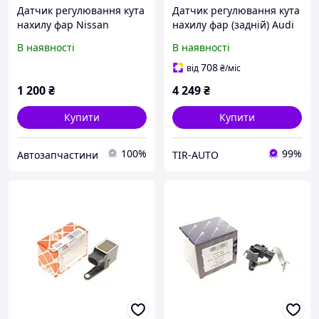
Датчик регулювання кута
Датчик регулювання кута
нахилу фар Nissan
нахилу фар (задній) Audi
A4 02-09
В наявності
В наявності
708
від
₴
/міс
1 200
₴
4 249
₴
Купити
Купити
100%
99%
Автозапчастини
TIR-AUTO