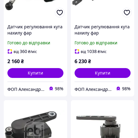
Датчик регулювання кута
Датчик регулювання кута
нахилу фар
нахилу фар
Готово до відправки
Готово до відправки
360
1038
від
₴
/міс
від
₴
/міс
2 160
₴
6 230
₴
Купити
Купити
98%
98%
ФОП Александрова Ірина Анатоліївна
ФОП Александрова Ірина Анатоліївна