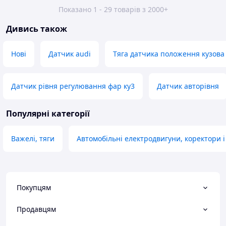
Показано 1 - 29 товарів з 2000+
Дивись також
Нові
Датчик audi
Тяга датчика положення кузова
Датчик рівня регулювання фар ку3
Датчик авторівня
Популярні категорії
Важелі, тяги
Автомобільні електродвигуни, коректори 
Покупцям
Продавцям