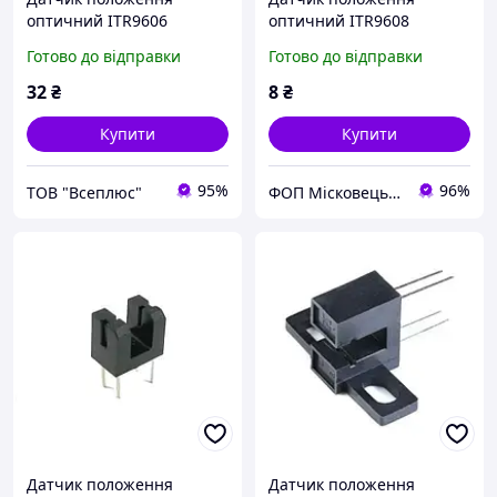
оптичний ITR9606
оптичний ITR9608
Готово до відправки
Готово до відправки
32
₴
8
₴
Купити
Купити
95%
96%
ТОВ "Всеплюс"
ФОП Місковець О.Г.
Датчик положення
Датчик положення