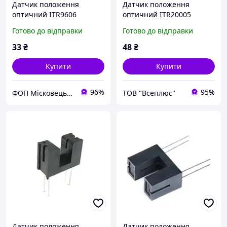
Датчик положення
Датчик положення
оптичний ITR9606
оптичний ITR20005
Готово до відправки
Готово до відправки
33
₴
48
₴
Купити
Купити
96%
95%
ФОП Місковець О.Г.
ТОВ "Всеплюс"
Датчик положення
Датчик положення