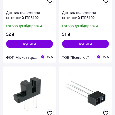
Датчик положення
Датчик положення
оптичний ITR8102
оптичний ITR8102
Готово до відправки
Готово до відправки
52
₴
51
₴
Купити
Купити
96%
95%
ФОП Місковець О.Г.
ТОВ "Всеплюс"