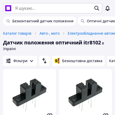
Безконтактний датчик положення
Оптичні датчи
Каталог товарів
Авто-, мото
Електрообладнання автом
Датчик положення оптичний itr8102
в
Україні
Фільтри
Безкоштовна доставка
Кат