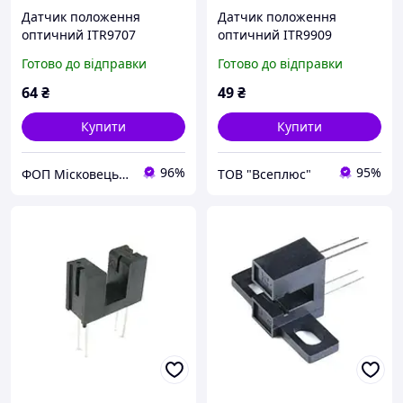
Датчик положення
Датчик положення
оптичний ITR9707
оптичний ITR9909
Готово до відправки
Готово до відправки
64
₴
49
₴
Купити
Купити
96%
95%
ФОП Місковець О.Г.
ТОВ "Всеплюс"