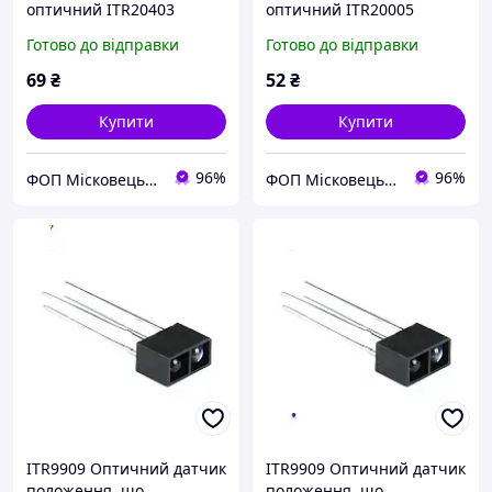
оптичний ITR20403
оптичний ITR20005
Готово до відправки
Готово до відправки
69
₴
52
₴
Купити
Купити
96%
96%
ФОП Місковець О.Г.
ФОП Місковець О.Г.
ITR9909 Оптичний датчик
ITR9909 Оптичний датчик
положення, що
положення, що