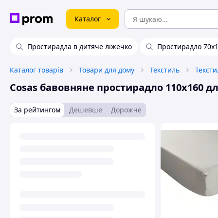
Каталог
Простирадла в дитяче ліжечко
Простирадло 70х
Каталог товарів
Товари для дому
Текстиль
Тексти
Cosas бавовняне простирадло 110х160 дл
За рейтингом
Дешевше
Дорожче