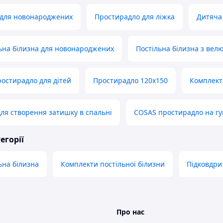
 для новонароджених
Простирадло для ліжка
Дитяча 
ьна білизна для новонароджених
Постільна білизна з вел
остирадло для дітей
Простирадло 120х150
Комплект
ля створення затишку в спальні
COSAS простирадло на гу
егорії
ьна білизна
Комплекти постільної білизни
Підковдри
Про нас