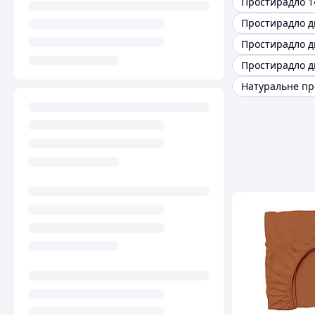
Простирадло 1
Простирадло д
Простирадло д