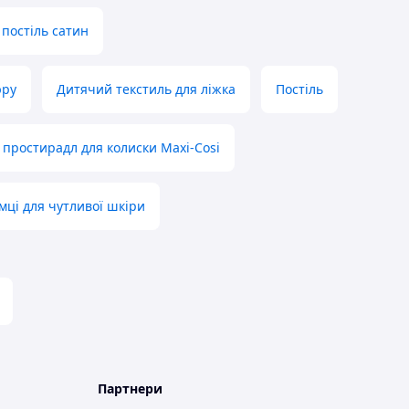
постіль сатин
юру
Дитячий текстиль для ліжка
Постіль
 простирадл для колиски Maxi-Cosi
мці для чутливої шкіри
Партнери