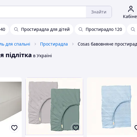
Знайти
Кабіне
140
Простирадла для дітей
Простирадло 120
ль для спальні
Простирадла
я підлітка
в Україні