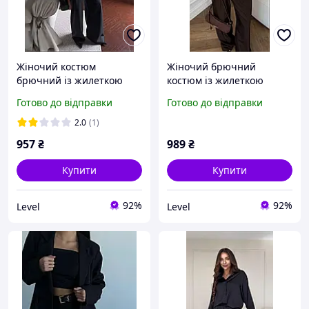
Жіночий костюм
Жіночий брючний
брючний із жилеткою
костюм із жилеткою
Готово до відправки
Готово до відправки
2.0
(1)
957
₴
989
₴
Купити
Купити
92%
92%
Level
Level