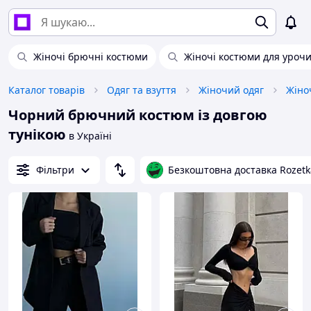
Жіночі брючні костюми
Жіночі костюми для урочи
Каталог товарів
Одяг та взуття
Жіночий одяг
Жіно
Чорний брючний костюм із довгою
тунікою
в Україні
Фільтри
Безкоштовна доставка Rozetk