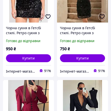
Чорна сукня в Гетсбі
Чорна сукня в Гетсбі
стилі. Ретро сукня з
стилі. Ретро сукня з
паєтками 46р
паєтками
Готово до відправки
Готово до відправки
950
₴
750
₴
Купити
Купити
91%
91%
Інтернет-магазин "ЕXCLUSIVE"
Інтернет-магазин "ЕXCLUSIVE"