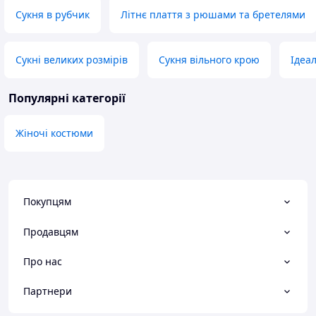
Сукня в рубчик
Літнє плаття з рюшами та бретелями
Сукні великих розмірів
Сукня вільного крою
Ідеа
Популярні категорії
Жіночі костюми
Покупцям
Продавцям
Про нас
Партнери