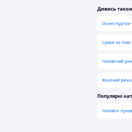
Дивись тако
Осінні Куртки 
Сумки на пояс
Чоловічий рюк
Жіночий рюкз
Популярні кат
Чоловічі пухо