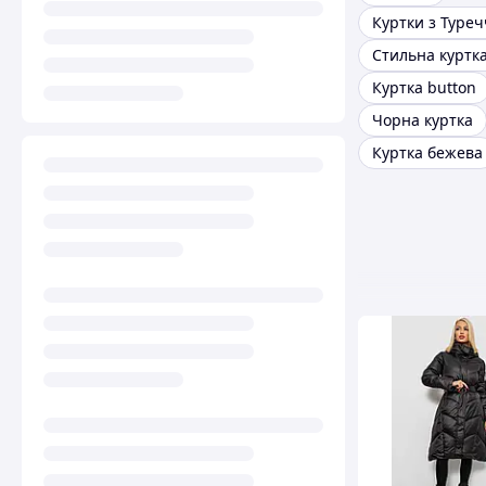
Куртки з Туре
Стильна куртк
Куртка button
Чорна куртка
Куртка бежева