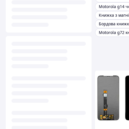
Motorola g72 к