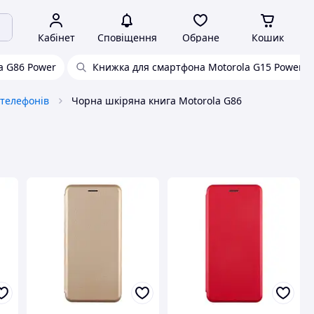
Кабінет
Сповіщення
Обране
Кошик
a G86 Power
Книжка для смартфона Motorola G15 Power
 телефонів
Чорна шкіряна книга Motorola G86