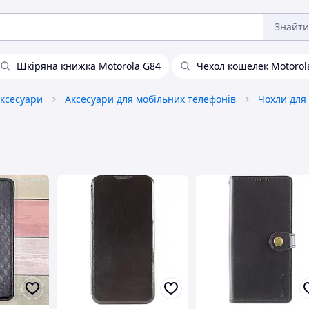
Знайти
Шкіряна книжка Motorola G84
Чехол кошелек Motorol
аксесуари
Аксесуари для мобільних телефонів
Чохли для