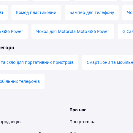
5G
Комод пластиковий
Бампер для телефону
Чо
a G86 Power
Чохол для Motorola Moto G86 Power
G Ca
егорії
и та скло для портативних пристроїв
Смартфони та мобільн
обільних телефонів
Про нас
 продавців
Про prom.ua