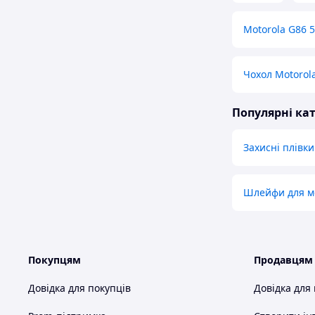
Motorola G86 
Чохол Motorol
Популярні кат
Захисні плівк
Шлейфи для м
Покупцям
Продавцям
Довідка для покупців
Довідка для