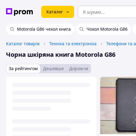
Каталог
Motorola G86 чехол книга
Чохол Motorola G86
Каталог товарів
Техніка та електроніка
Телефони та 
Чорна шкіряна книга Motorola G86
За рейтингом
Дешевше
Дорожче