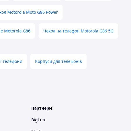
хол Motorola Moto G86 Power
se Motorola G86
Чехол на телефон Motorola G86 5G
і телефони
Корпуси для телефонів
Партнери
Bigl.ua