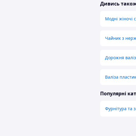
Дивись тако
Модні жіночі 
Чайник з нерж
Дорожня валіз
Валіза пластик
Популярні кат
Фурнітура та з