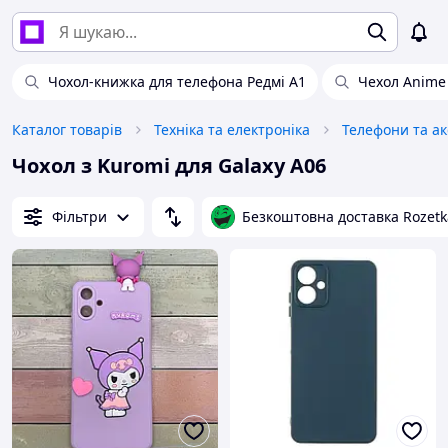
Чохол-книжка для телефона Редмі А1
Чехол Anime
Каталог товарів
Техніка та електроніка
Телефони та а
Чохол з Kuromi для Galaxy A06
Фільтри
Безкоштовна доставка Rozetk