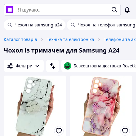
Чехол на samsung a24
Чохол на телефон samsung 
Каталог товарів
Техніка та електроніка
Телефони та а
Чохол із тримачем для Samsung A24
Фільтри
Безкоштовна доставка Rozetk