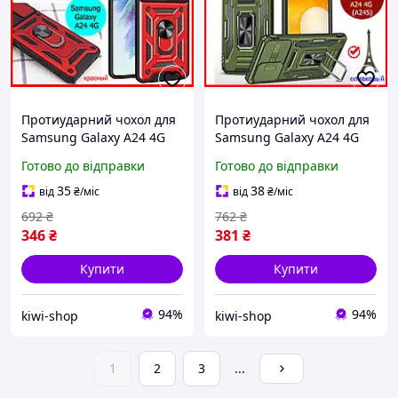
Протиударний чохол для
Протиударний чохол для
Samsung Galaxy A24 4G
Samsung Galaxy A24 4G
червоний, Чохол на
(A245) зелений, Чохол на
Готово до відправки
Готово до відправки
Самсунг а24 з кільцем і
Самсунг а24 з кільцем і
шторкою броньований
шторкою
35
38
від
₴
/міс
від
₴
/міс
692
₴
762
₴
346
₴
381
₴
Купити
Купити
94%
94%
kiwi-shop
kiwi-shop
1
2
3
...