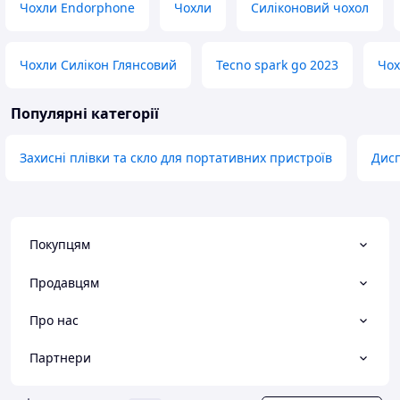
Чохли Endorphone
Чохли
Силіконовий чохол
Чохли Силікон Глянсовий
Tecno spark go 2023
Чох
Популярні категорії
Захисні плівки та скло для портативних пристроїв
Дисп
Покупцям
Продавцям
Про нас
Партнери