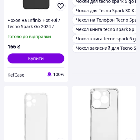
Чохли для tecno spark 6 go ke
Чохол для Tecno Spark 30 KL6
Чехол на Телефон Tecno Spark
Чохол на Infinix Hot 40i /
Tecno Spark Go 2024 /
Чехол книга tecno spark 8p
Tecno Spark 20 темно-
Готово до відправки
Чохол-книга tecno spark 6 go
синій матовий
силіконовий із захистом
166
₴
Чохол захисний для Tecno Sp
камери
Купити
100%
KefCase