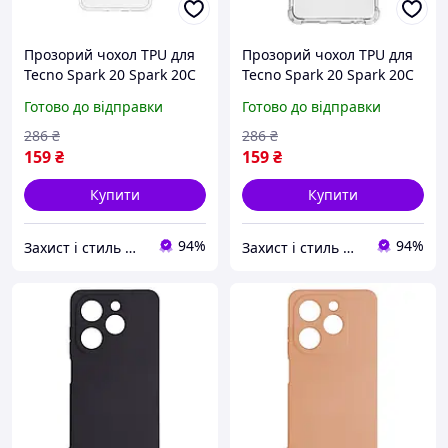
Прозорий чохол TPU для
Прозорий чохол TPU для
Tecno Spark 20 Spark 20C
Tecno Spark 20 Spark 20C
Spark Go 2024 захист
Spark Go 2024 захист
Готово до відправки
Готово до відправки
камери легкий 165 мм
камери легкий прозорий
286
₴
286
₴
159
₴
159
₴
Купити
Купити
94%
94%
Захист і стиль — в одному магазині
Захист і стиль — в одному магазині