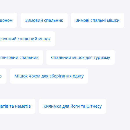
юшоном
Зимовий спальник
Зимові спальні мішки
езонний спальний мішок
пінговий спальник
Спальний мішок для туризму
ю
Мішок чохол для зберігання одягу
атів та наметів
Килимки для йоги та фітнесу