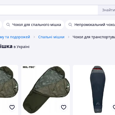
Знайти
Чохол для спального мішка
Непромокальний чохол
зму та подорожей
Спальні мішки
мішка
в Україні