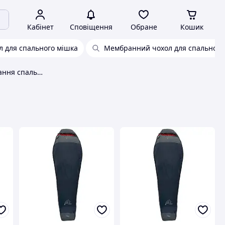
Кабінет
Сповіщення
Обране
Кошик
 для спального мішка
Мембранний чохол для спального
Чохол для транспортування спального мішка