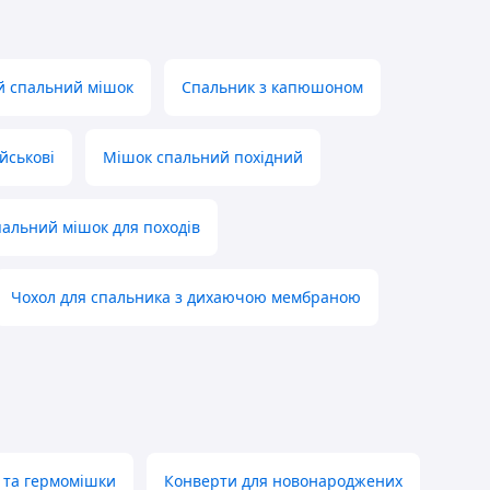
 спальний мішок
Спальник з капюшоном
йськові
Мішок спальний похідний
пальний мішок для походів
Чохол для спальника з дихаючою мембраною
 та гермомішки
Конверти для новонароджених