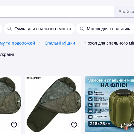
Знайти
Сумка для спального мішка
Мішок для спальника
зму та подорожей
Спальні мішки
Україні